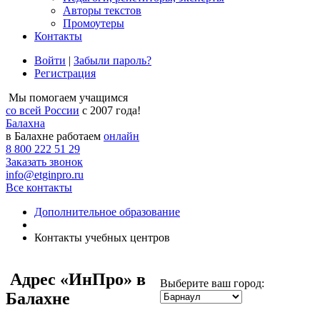
Авторы текстов
Промоутеры
Контакты
Войти
|
Забыли пароль?
Регистрация
Мы помогаем учащимся
со всей России
с 2007 года!
Балахна
в Балахне работаем
онлайн
8 800 222 51 29
Заказать звонок
info@etginpro.ru
Все контакты
Дополнительное образование
Контакты учебных центров
Адрес
«ИнПро» в
Выберите ваш город:
Балахне