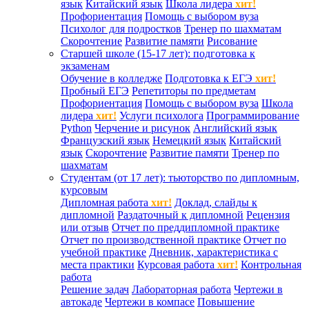
язык
Китайский язык
Школа лидера
хит!
Профориентация
Помощь с выбором вуза
Психолог для подростков
Тренер по шахматам
Скорочтение
Развитие памяти
Рисование
Старшей школе (15-17 лет): подготовка к
экзаменам
Обучение в колледже
Подготовка к ЕГЭ
хит!
Пробный ЕГЭ
Репетиторы по предметам
Профориентация
Помощь с выбором вуза
Школа
лидера
хит!
Услуги психолога
Программирование
Python
Черчение и рисунок
Английский язык
Французский язык
Немецкий язык
Китайский
язык
Скорочтение
Развитие памяти
Тренер по
шахматам
Студентам (от 17 лет): тьюторство по дипломным,
курсовым
Дипломная работа
хит!
Доклад, слайды к
дипломной
Раздаточный к дипломной
Рецензия
или отзыв
Отчет по преддипломной практике
Отчет по производственной практике
Отчет по
учебной практике
Дневник, характеристика с
места практики
Курсовая работа
хит!
Контрольная
работа
Решение задач
Лабораторная работа
Чертежи в
автокаде
Чертежи в компасе
Повышение