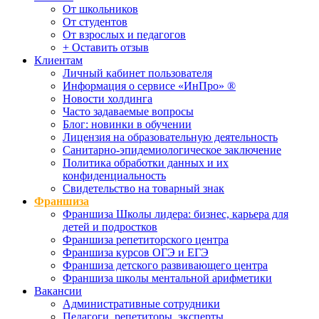
От школьников
От студентов
От взрослых и педагогов
+ Оставить отзыв
Клиентам
Личный кабинет пользователя
Информация о сервисе «ИнПро» ®
Новости холдинга
Часто задаваемые вопросы
Блог: новинки в обучении
Лицензия на образовательную деятельность
Санитарно-эпидемиологическое заключение
Политика обработки данных и их
конфиденциальность
Свидетельство на товарный знак
Франшиза
Франшиза Школы лидера: бизнес, карьера для
детей и подростков
Франшиза репетиторского центра
Франшиза курсов ОГЭ и ЕГЭ
Франшиза детского развивающего центра
Франшиза школы ментальной арифметики
Вакансии
Административные сотрудники
Педагоги, репетиторы, эксперты