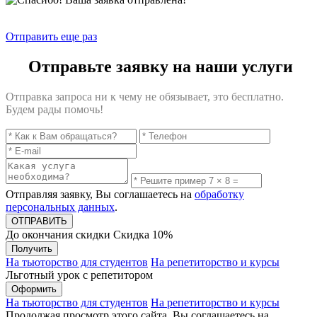
Отправить еще раз
Отправьте заявку на наши услуги
Отправка запроса ни к чему не обязывает, это бесплатно.
Будем рады помочь!
Отправляя заявку, Вы соглашаетесь на
обработку
персональных данных
.
До окончания скидки
Скидка
10%
Получить
На тьюторство для студентов
На репетиторство и курсы
Льготный урок с репетитором
Оформить
На тьюторство для студентов
На репетиторство и курсы
Продолжая просмотр этого сайта, Вы соглашаетесь на