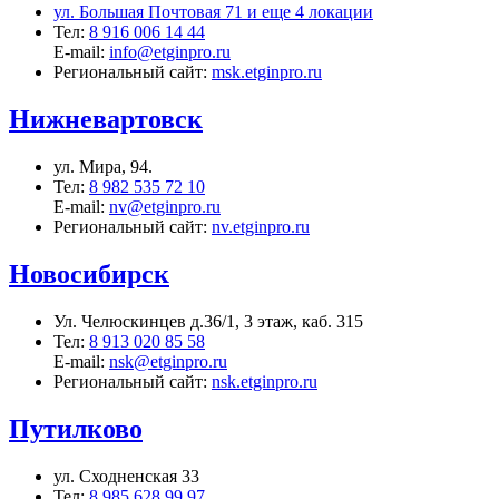
ул. Большая Почтовая 71 и еще 4 локации
Тел:
8 916 006 14 44
E-mail:
info@etginpro.ru
Региональный сайт:
msk.etginpro.ru
Нижневартовск
ул. Мира, 94.
Тел:
8 982 535 72 10
E-mail:
nv@etginpro.ru
Региональный сайт:
nv.etginpro.ru
Новосибирск
Ул. Челюскинцев д.36/1, 3 этаж, каб. 315
Тел:
8 913 020 85 58
E-mail:
nsk@etginpro.ru
Региональный сайт:
nsk.etginpro.ru
Путилково
ул. Сходненская 33
Тел:
8 985 628 99 97