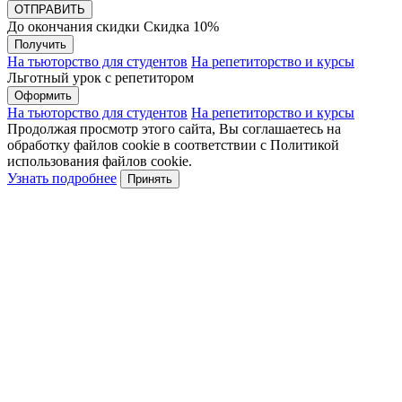
До окончания скидки
Скидка
10%
Получить
На тьюторство для студентов
На репетиторство и курсы
Льготный урок с репетитором
Оформить
На тьюторство для студентов
На репетиторство и курсы
Продолжая просмотр этого сайта, Вы соглашаетесь на
обработку файлов cookie в соответствии с Политикой
использования файлов cookie.
Узнать подробнее
Принять