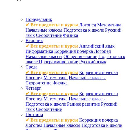
Понедельник
✔ Все предметы и курсы
Логопед
Математика
Начальные классы
Подготовка к школе
Русский
язык
Скорочтение
Физика
Вторник
✔ Все предметы и курсы
Английский язык
Информатика
Коррекция почерка
Логопед
Начальные классы
Обществознание
Подготовка к
школе
Программирование
Русский язык
Среда
✔ Все предметы и курсы
Коррекция почерка
Логопед
Математика
Начальные классы
Скорочтение
Физика
Четверг
✔ Все предметы и курсы
Коррекция почерка
Логопед
Математика
Начальные классы
Подготовка к школе
Раннее развитие
Русский
язык
Скорочтение
Пятница
✔ Все предметы и курсы
Коррекция почерка
Логопед
Начальные классы
Подготовка к школе