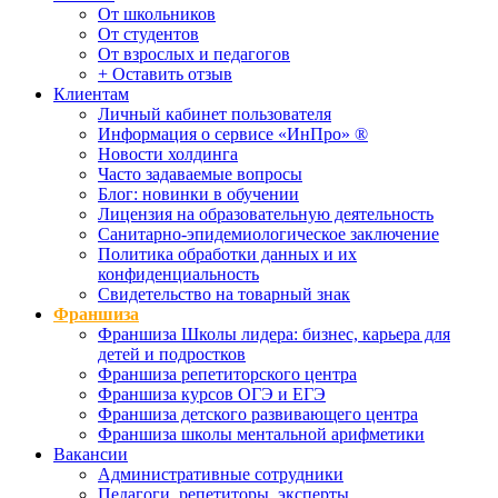
От школьников
От студентов
От взрослых и педагогов
+ Оставить отзыв
Клиентам
Личный кабинет пользователя
Информация о сервисе «ИнПро» ®
Новости холдинга
Часто задаваемые вопросы
Блог: новинки в обучении
Лицензия на образовательную деятельность
Санитарно-эпидемиологическое заключение
Политика обработки данных и их
конфиденциальность
Свидетельство на товарный знак
Франшиза
Франшиза Школы лидера: бизнес, карьера для
детей и подростков
Франшиза репетиторского центра
Франшиза курсов ОГЭ и ЕГЭ
Франшиза детского развивающего центра
Франшиза школы ментальной арифметики
Вакансии
Административные сотрудники
Педагоги, репетиторы, эксперты