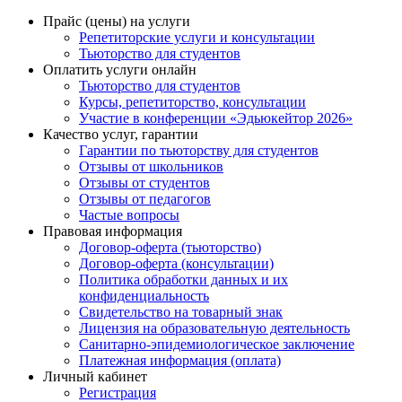
Прайс (цены) на услуги
Репетиторские услуги и консультации
Тьюторство для студентов
Оплатить услуги онлайн
Тьюторство для студентов
Курсы, репетиторство, консультации
Участие в конференции «Эдьюкейтор 2026»
Качество услуг, гарантии
Гарантии по тьюторству для студентов
Отзывы от школьников
Отзывы от студентов
Отзывы от педагогов
Частые вопросы
Правовая информация
Договор-оферта (тьюторство)
Договор-оферта (консультации)
Политика обработки данных и их
конфиденциальность
Свидетельство на товарный знак
Лицензия на образовательную деятельность
Санитарно-эпидемиологическое заключение
Платежная информация (оплата)
Личный кабинет
Регистрация