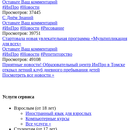
Оставьте Ваш комментарий
#ИнПро
#Новости
Просмотров: 37445
С Днём Знаний
Оставьте Ваш комментарий
#ИнПро
#Новости
#Рисование
Просмотров: 39751
Стартовала новая увлекательная программа «Мультипликация
для всех»
Оставьте Ваш комментарий
#ИнПро
#Новости
#Репетиторство
Просмотров: 49108
Приятные новости! Образовательный центр ИнПро в Томске
открыл летний клуб дневного пребывания детей
Посмотреть все новости »
Услуги сервиса
Взрослым (от 18 лет)
Иностранный язык для взрослых
Компьютерные курсы
Все услуги »
Студентам (от 17 лет)