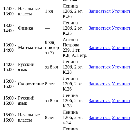
Ленина
12:00 -
Начальные
1 кл
120б, 2 эт.
Записаться
Уточнит
13:00
классы
К.26
Ленина
13:00 -
Физика
—
120б, 2 эт.
Записаться
Уточнит
14:00
К.25
Антона
8 кл(
13:00 -
Петрова
Математика
повтор
Записаться
Уточнит
14:00
239, 1 эт.
за 7)
К.8, А.Петр.
Ленина
14:00 -
Русский
за 8 кл
120б, 2 эт.
Записаться
Уточнит
15:00
язык
К.28
Ленина
15:00 -
Скорочтение
8 лет
120б, 2 эт.
Записаться
Уточнит
16:00
К.26
Ленина
15:00 -
Русский
за 8 кл
120б, 2 эт.
Записаться
Уточнит
16:00
язык
К.28
Ленина
15:00 -
Начальные
8 лет
120б, 2 эт.
Записаться
Уточнит
16:00
классы
к.24
Ленина