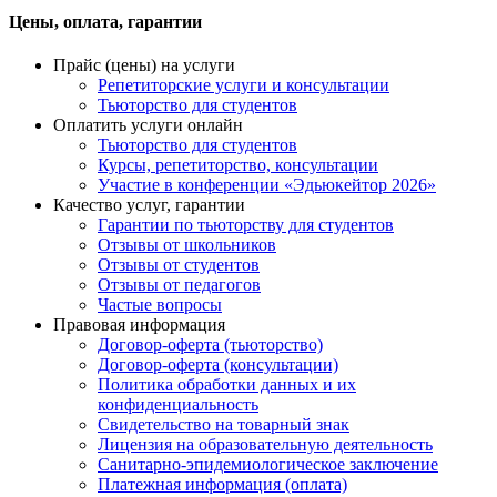
Цены, оплата, гарантии
Прайс (цены) на услуги
Репетиторские услуги и консультации
Тьюторство для студентов
Оплатить услуги онлайн
Тьюторство для студентов
Курсы, репетиторство, консультации
Участие в конференции «Эдьюкейтор 2026»
Качество услуг, гарантии
Гарантии по тьюторству для студентов
Отзывы от школьников
Отзывы от студентов
Отзывы от педагогов
Частые вопросы
Правовая информация
Договор-оферта (тьюторство)
Договор-оферта (консультации)
Политика обработки данных и их
конфиденциальность
Свидетельство на товарный знак
Лицензия на образовательную деятельность
Санитарно-эпидемиологическое заключение
Платежная информация (оплата)