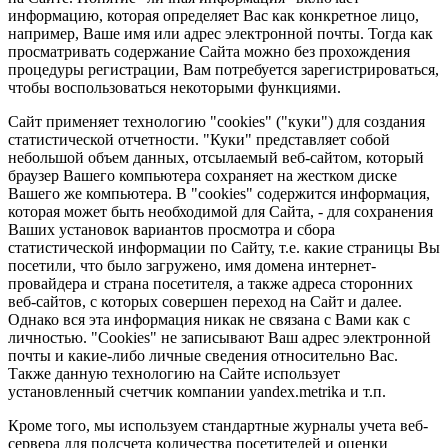
информацию, которая определяет Вас как конкретное лицо,
например, Ваше имя или адрес электронной почты. Тогда как
просматривать содержание Сайта можно без прохождения
процедуры регистрации, Вам потребуется зарегистрироваться,
чтобы воспользоваться некоторыми функциями.
Сайт применяет технологию "cookies" ("куки") для создания
статистической отчетности. "Куки" представляет собой
небольшой объем данных, отсылаемый веб-сайтом, который
браузер Вашего компьютера сохраняет на жестком диске
Вашего же компьютера. В "cookies" содержится информация,
которая может быть необходимой для Сайта, - для сохранения
Ваших установок вариантов просмотра и сбора
статистической информации по Сайту, т.е. какие страницы Вы
посетили, что было загружено, имя домена интернет-
провайдера и страна посетителя, а также адреса сторонних
веб-сайтов, с которых совершен переход на Сайт и далее.
Однако вся эта информация никак не связана с Вами как с
личностью. "Cookies" не записывают Ваш адрес электронной
почты и какие-либо личные сведения относительно Вас.
Также данную технологию на Сайте использует
установленный счетчик компании yandex.metrika и т.п.
Кроме того, мы используем стандартные журналы учета веб-
сервера для подсчета количества посетителей и оценки