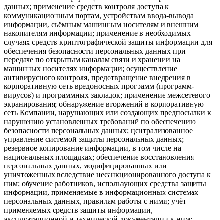
данных; применение средств контроля доступа к
коммуникационным портам, устройствам ввода-вывода
информации, съёмным машинным носителям и внешним
накопителям информации; применение в необходимых
случаях средств криптографической защиты информации для
обеспечения безопасности персональных данных при
передаче по открытым каналам связи и хранении на
машинных носителях информации; осуществление
антивирусного контроля, предотвращение внедрения в
корпоративную сеть вредоносных программ (программ-
вирусов) и программных закладок; применение межсетевого
экранирования; обнаружение вторжений в корпоративную
сеть Компании, нарушающих или создающих предпосылки к
нарушению установленных требований по обеспечению
безопасности персональных данных; централизованное
управление системой защиты персональных данных;
резервное копирование информации, в том числе на
национальных площадках; обеспечение восстановления
персональных данных, модифицированных или
уничтоженных вследствие несанкционированного доступа к
ним; обучение работников, использующих средства защиты
информации, применяемые в информационных системах
персональных данных, правилам работы с ними; учёт
применяемых средств защиты информации,
эксплуатационной и технической документации к ним;