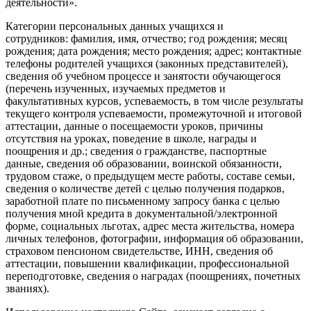
деятельности».
Категории персональных данных учащихся и
сотрудников: фамилия, имя, отчество; год рождения; месяц
рождения; дата рождения; место рождения; адрес; контактные
телефоны родителей учащихся (законных представителей),
сведения об учебном процессе и занятости обучающегося
(перечень изученных, изучаемых предметов и
факультативных курсов, успеваемость, в том числе результаты
текущего контроля успеваемости, промежуточной и итоговой
аттестации, данные о посещаемости уроков, причины
отсутствия на уроках, поведение в школе, награды и
поощрения и др.; сведения о гражданстве, паспортные
данные, сведения об образовании, воинской обязанности,
трудовом стаже, о предыдущем месте работы, составе семьи,
сведения о количестве детей с целью получения подарков,
заработной плате по письменному запросу банка с целью
получения мной кредита в документальной/электронной
форме, социальных льготах, адрес места жительства, номера
личных телефонов, фотографии, информация об образовании,
страховом пенсионом свидетельстве, ИНН, сведения об
аттестации, повышении квалификации, профессиональной
переподготовке, сведения о наградах (поощрениях, почетных
званиях).