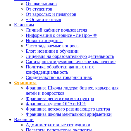
От школьников
От студентов
От взрослых и педагогов
+ Оставить отзыв
Клиентам
Личный кабинет пользователя
Информация о сервисе «ИнПро» ®
Новости холдинга
Часто задаваемые вопросы
Блог: новинки в обучении
Лицензия на образовательную деятельность
Санитарно-эпидемиологическое заключение
Политика обработки данных и их
конфиденциальность
Свидетельство на товарный знак
Франшиза
Франшиза Школы лидера: бизнес, карьера для
детей и подростков
Франшиза репетиторского центра
Франшиза курсов ОГЭ и ЕГЭ
Франшиза детского развивающего центра
Франшиза школы ментальной арифметики
Вакансии
Административные сотрудники
Педагоги, репетиторы, эксперты